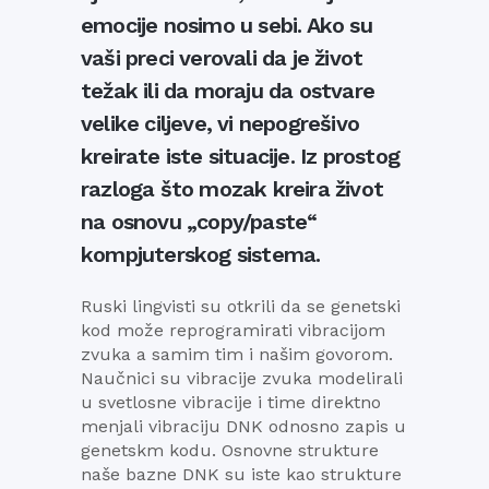
emocije nosimo u sebi. Ako su
vaši preci verovali da je život
težak ili da moraju da ostvare
velike ciljeve, vi nepogrešivo
kreirate iste situacije. Iz prostog
razloga što mozak kreira život
na osnovu „copy/paste“
kompjuterskog sistema.
Ruski lingvisti su otkrili da se genetski
kod može reprogramirati vibracijom
zvuka a samim tim i našim govorom.
Naučnici su vibracije zvuka modelirali
u svetlosne vibracije i time direktno
menjali vibraciju DNK odnosno zapis u
genetskm kodu. Osnovne strukture
naše bazne DNK su iste kao strukture