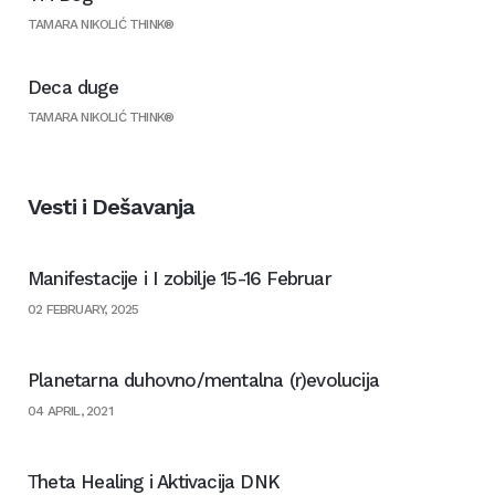
TAMARA NIKOLIĆ THINK®
Deca duge
TAMARA NIKOLIĆ THINK®
Vesti i Dešavanja
Manifestacije i I zobilje 15-16 Februar
02 FEBRUARY, 2025
Planetarna duhovno/mentalna (r)evolucija
04 APRIL, 2021
Тheta Healing i Aktivacija DNK