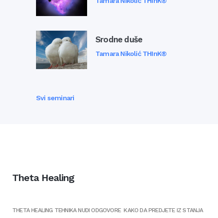
Tamara Nikolić THInK®
Srodne duše
Tamara Nikolić THInK®
Svi seminari
Theta Healing
THETA HEALING TEHNIKA NUDI ODGOVORE KAKO DA PREDJETE IZ STANJA