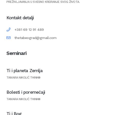
PREŽIVLJAVANJA U SVESNO KREIRANJE SVOG ŽIVOTA.
Kontakt detalji
+381 69 12 91 489
thetabeograd@gmail.com
Seminari
Ti i planeta Zemlja
TAMARA NIKOLIĆ THINK®
Bolesti i poremećaji
TAMARA NIKOLIĆ THINK®
Ti i Bog