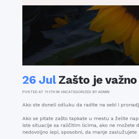
26 Jul
Zašto je važno 
POSTED AT 11:17H
IN
UNCATEGORIZED
BY
ADMIN
Ako ste doneli odluku da radite na sebi i pronadje
Ako se pitate zašto tapkate u mestu a želite nap
iste situacije sa raličitim licima, ako ne možete d
nedovoljno lepi, sposobni, da manje zaslužujete