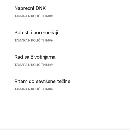
Napredni DNK
TAMARA NIKOLIĆ THINK®
Bolesti i poremećaji
TAMARA NIKOLIĆ THINK®
Rad sa životinjama
TAMARA NIKOLIĆ THINK®
Ritam do savršene težine
TAMARA NIKOLIĆ THINK®