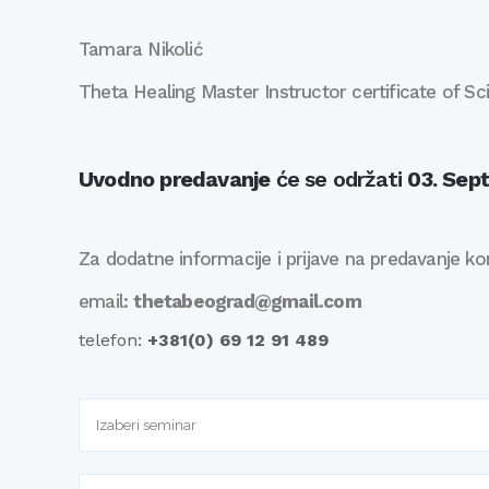
Tamara Nikolić
Theta Healing Master Instructor certificate of Sc
Uvodno predavanje
će se održati
03. Sep
Za dodatne informacije i prijave na predavanje kon
email:
thetabeograd@gmail.com
telefon:
+381(0) 69 12 91 489