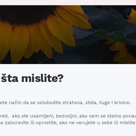
šta mislite?
te način da se oslobodite strahova, stida, tuge i krivice.
red, ako ste usamljeni, bezvoljni, ako vam se stalno ponav
a zaboravite ili oprostite, ako ne verujete u sebe ili mislite