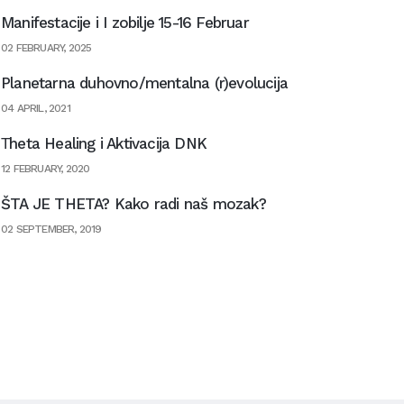
Manifestacije i I zobilje 15-16 Februar
02 FEBRUARY, 2025
Planetarna duhovno/mentalna (r)evolucija
04 APRIL, 2021
Тheta Healing i Aktivacija DNK
12 FEBRUARY, 2020
ŠTA JE THETA? Kako radi naš mozak?
02 SEPTEMBER, 2019