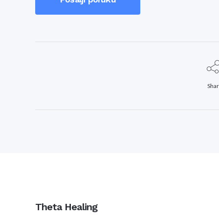
Sha
Theta Healing