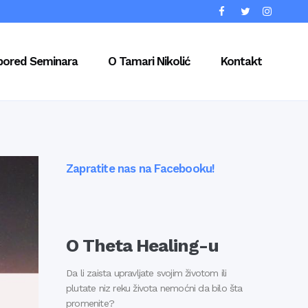
pored Seminara
O Tamari Nikolić
Kontakt
Zapratite nas na Facebooku!
O Theta Healing-u
Da li zaista upravljate svojim životom ili
plutate niz reku života nemoćni da bilo šta
promenite?