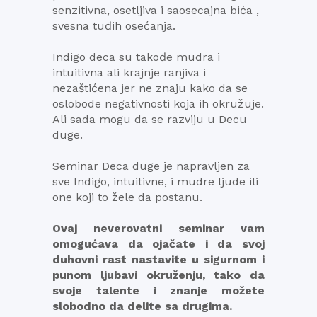
senzitivna, osetljiva i saosecajna bića ,
svesna tuđih osećanja.
Indigo deca su takođe mudra i
intuitivna ali krajnje ranjiva i
nezaštićena jer ne znaju kako da se
oslobode negativnosti koja ih okružuje.
Ali sada mogu da se razviju u Decu
duge.
Seminar Deca duge je napravljen za
sve Indigo, intuitivne, i mudre ljude ili
one koji to žele da postanu.
Ovaj neverovatni seminar vam
omogućava da ojačate i da svoj
duhovni rast nastavite u sigurnom i
punom ljubavi okruženju, tako da
svoje talente i znanje možete
slobodno da delite sa drugima.