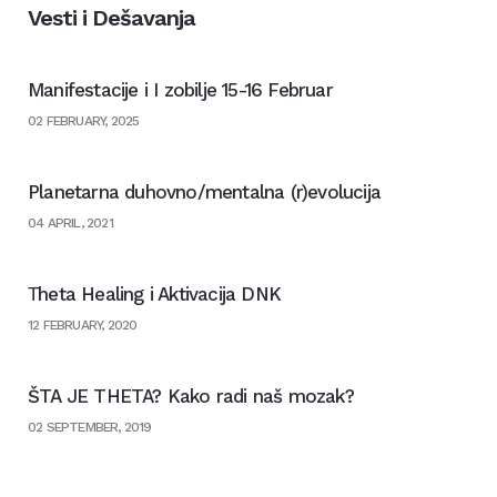
Vesti i Dešavanja
Manifestacije i I zobilje 15-16 Februar
02 FEBRUARY, 2025
Planetarna duhovno/mentalna (r)evolucija
04 APRIL, 2021
Тheta Healing i Aktivacija DNK
12 FEBRUARY, 2020
ŠTA JE THETA? Kako radi naš mozak?
02 SEPTEMBER, 2019