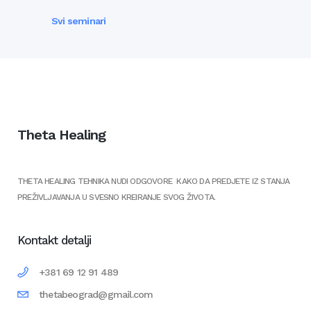
Svi seminari
Theta Healing
THETA HEALING TEHNIKA NUDI ODGOVORE KAKO DA PREDJETE IZ STANJA
PREŽIVLJAVANJA U SVESNO KREIRANJE SVOG ŽIVOTA.
Kontakt detalji
+381 69 12 91 489
thetabeograd@gmail.com