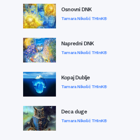
Osnovni DNK
Tamara Nikolić THInK®
Napredni DNK
Tamara Nikolić THInK®
Kopaj Dublje
Tamara Nikolić THInK®
Deca duge
Tamara Nikolić THInK®