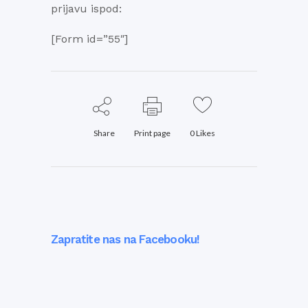
prijavu ispod:
[Form id=”55″]
Share
Print page
0
Likes
Zapratite nas na Facebooku!