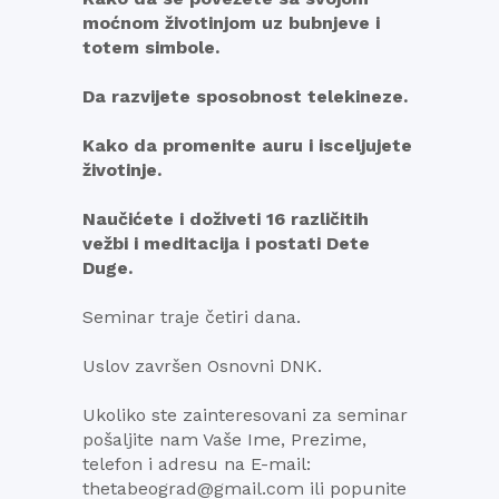
moćnom životinjom uz bubnjeve i
totem simbole.
Da razvijete sposobnost telekineze.
Kako da promenite auru i isceljujete
životinje.
Naučićete i doživeti 16 različitih
vežbi i meditacija i postati Dete
Duge.
Seminar traje četiri dana.
Uslov završen Osnovni DNK.
Ukoliko ste zainteresovani za seminar
pošaljite nam Vaše Ime, Prezime,
telefon i adresu na E-mail:
thetabeograd@gmail.com ili popunite