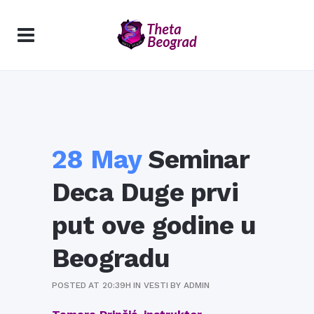
28 May
Seminar
Deca Duge prvi
put ove godine u
Beogradu
POSTED AT 20:39H
IN
VESTI
BY
ADMIN