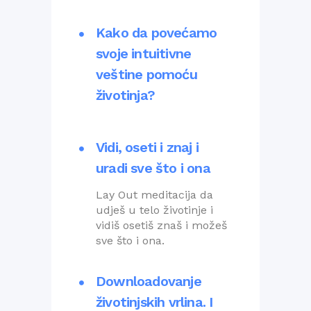
Kako da povećamo
svoje intuitivne
veštine pomoću
životinja?
Vidi, oseti i znaj i
uradi sve što i ona
Lay Out meditacija da
udješ u telo životinje i
vidiš osetiš znaš i možeš
sve što i ona.
Downloadovanje
životinjskih vrlina. I