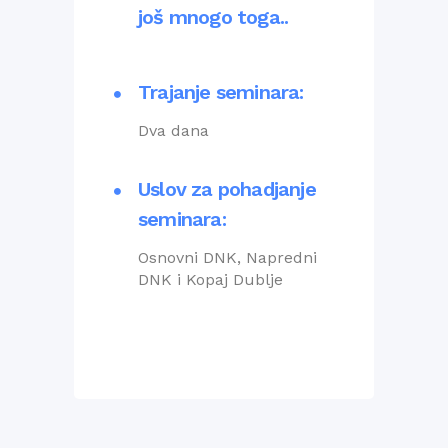
još mnogo toga..
Trajanje seminara:
Dva dana
Uslov za pohadjanje
seminara:
Osnovni DNK, Napredni
DNK i Kopaj Dublje