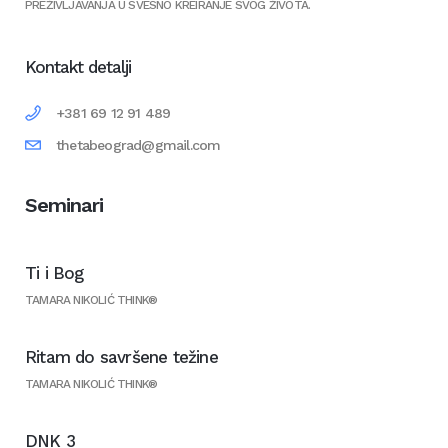
PREŽIVLJAVANJA U SVESNO KREIRANJE SVOG ŽIVOTA.
Kontakt detalji
+381 69 12 91 489
thetabeograd@gmail.com
Seminari
Ti i Bog
TAMARA NIKOLIĆ THINK®
Ritam do savršene težine
TAMARA NIKOLIĆ THINK®
DNK 3