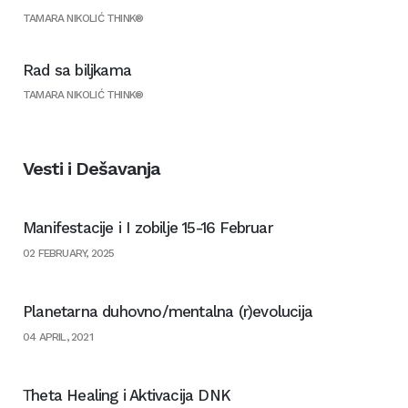
TAMARA NIKOLIĆ THINK®
Rad sa biljkama
TAMARA NIKOLIĆ THINK®
Vesti i Dešavanja
Manifestacije i I zobilje 15-16 Februar
02 FEBRUARY, 2025
Planetarna duhovno/mentalna (r)evolucija
04 APRIL, 2021
Тheta Healing i Aktivacija DNK