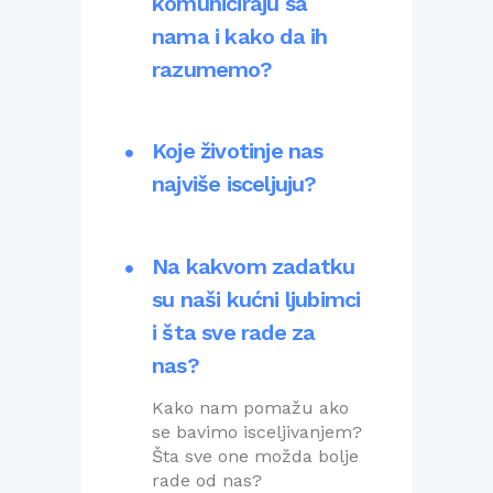
komuniciraju sa
nama i kako da ih
razumemo?
Koje životinje nas
najviše isceljuju?
Na kakvom zadatku
su naši kućni ljubimci
i šta sve rade za
nas?
Kako nam pomažu ako
se bavimo isceljivanjem?
Šta sve one možda bolje
rade od nas?