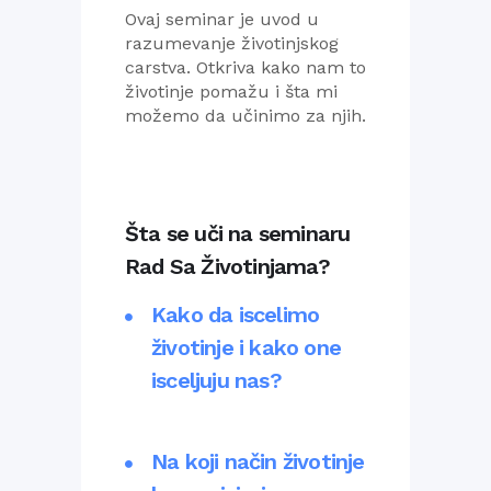
Ovaj seminar je uvod u
razumevanje životinjskog
carstva. Otkriva kako nam to
životinje pomažu i šta mi
možemo da učinimo za njih.
Šta se uči na seminaru
Rad Sa Životinjama?
Kako da iscelimo
životinje i kako one
isceljuju nas?
Na koji način životinje