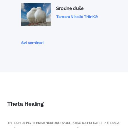
Srodne duše
Tamara Nikolić THInK®
Svi seminari
Theta Healing
THETA HEALING TEHNIKA NUDI ODGOVORE KAKO DA PREDJETE IZ STANJA