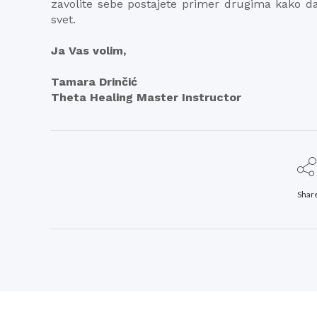
zavolite sebe postajete primer drugima kako d
svet.
Ja Vas volim,
Tamara Drinčić
Theta Healing Master Instructor
Shar