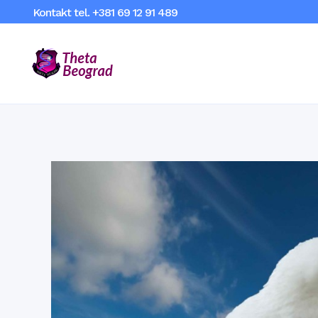
Kontakt tel.
+381 69 12 91 489