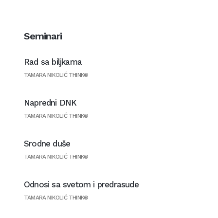
Seminari
Rad sa biljkama
TAMARA NIKOLIĆ THINK®
Napredni DNK
TAMARA NIKOLIĆ THINK®
Srodne duše
TAMARA NIKOLIĆ THINK®
Odnosi sa svetom i predrasude
TAMARA NIKOLIĆ THINK®