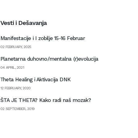
Vesti i Dešavanja
Manifestacije i I zobilje 15-16 Februar
02 FEBRUARY, 2025
Planetarna duhovno/mentalna (r)evolucija
04 APRIL, 2021
Тheta Healing i Aktivacija DNK
12 FEBRUARY, 2020
ŠTA JE THETA? Kako radi naš mozak?
02 SEPTEMBER, 2019