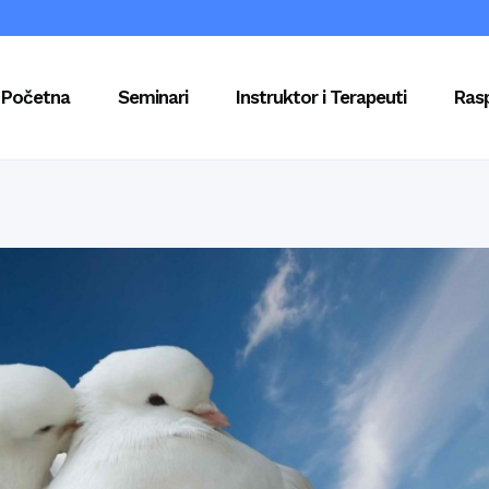
Početna
Seminari
Instruktor i Terapeuti
Ras